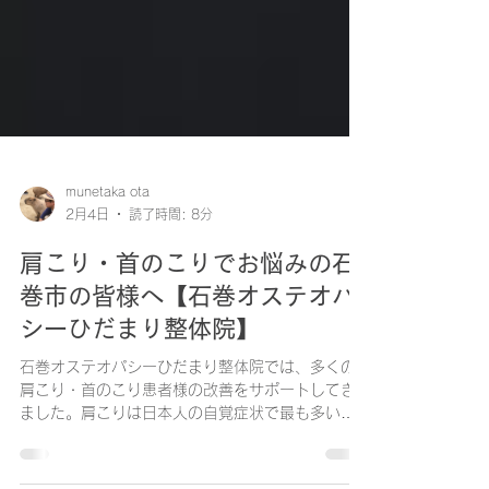
munetaka ota
2月4日
読了時間: 8分
肩こり・首のこりでお悩みの石
巻市の皆様へ【石巻オステオパ
シーひだまり整体院】
石巻オステオパシーひだまり整体院では、多くの
肩こり・首のこり患者様の改善をサポートしてき