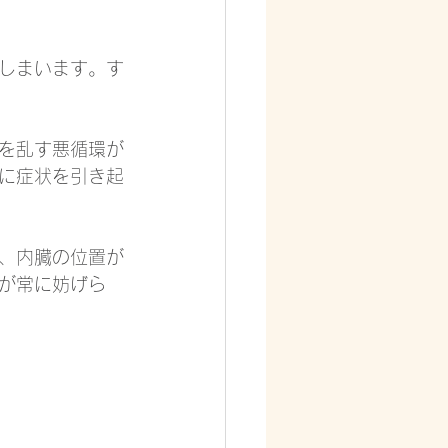
しまいます。す
を乱す悪循環が
に症状を引き起
、内臓の位置が
が常に妨げら