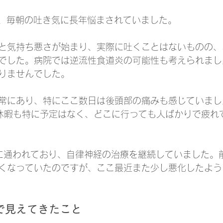
で、毎朝の吐き気に長年悩まされていました。
と気持ち悪さが始まり、実際に吐くことはないものの、
でした。病院では逆流性食道炎の可能性も考えられまし
りませんでした。
常にあり、特にここ数日は後頭部の痛みも感じていまし
休暇も特に予定はなく、どこに行っても人ばかりで疲れ
に通われており、自律神経の治療を継続していました。
くなっていたのですが、ここ最近また少し悪化したよう
で見えてきたこと