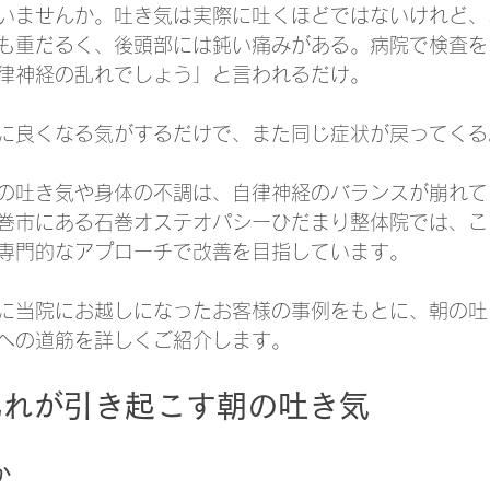
いませんか。吐き気は実際に吐くほどではないけれど、
も重だるく、後頭部には鈍い痛みがある。病院で検査を
律神経の乱れでしょう」と言われるだけ。
に良くなる気がするだけで、また同じ症状が戻ってくる
の吐き気や身体の不調は、自律神経のバランスが崩れて
巻市にある石巻オステオパシーひだまり整体院では、こ
専門的なアプローチで改善を目指しています。
に当院にお越しになったお客様の事例をもとに、朝の吐
への道筋を詳しくご紹介します。
乱れが引き起こす朝の吐き気
か