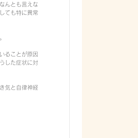
なんとも言えな
しても特に異常
。
いることが原因
うした症状に対
き気と自律神経