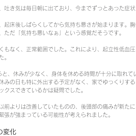
、吐き気は毎日朝に出ており、今までずっとあった症状
、起床後しばらくしてから気持ち悪さが始まります。胸
、ただ「気持ち悪いなぁ」という感覚だそうです。
くもなく、正常範囲でした。これにより、起立性低血圧
た。
ると、休みが少なく、身体を休める時間が十分に取れて
休みの日も特に外出する予定がなく、家でゆっくりする
ックスできているかは疑問でした。
以前よりは改善していたものの、後頭部の痛みが新たに
緊張が強まっている可能性が考えられました。
の変化