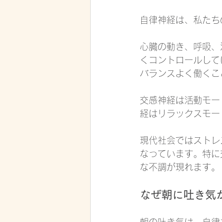
自律神経は、私たち
心臓の動き、呼吸、
くコントロールして
バランスよく働くこ
交感神経は活動モー
経はリラックスモー
現代社会ではストレ
なっています。特に
な不調が現れます。
なぜ朝に吐き気