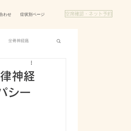
合わせ
症状別ページ
空席確認・ネット予約
坐骨神経痛
自律神経
パシー