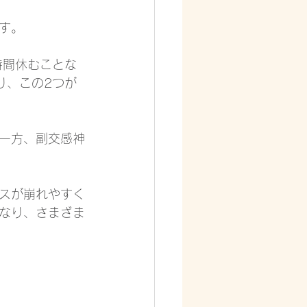
す。
時間休むことな
り、この2つが
一方、副交感神
スが崩れやすく
なり、さまざま