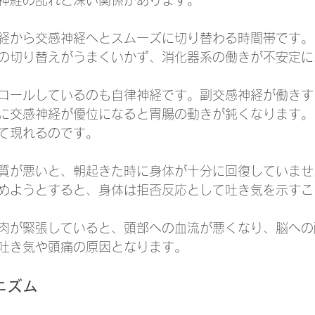
神経の乱れと深い関係があります。
経から交感神経へとスムーズに切り替わる時間帯です。
の切り替えがうまくいかず、消化器系の働きが不安定に
ロールしているのも自律神経です。副交感神経が働きす
に交感神経が優位になると胃腸の動きが鈍くなります。
て現れるのです。
質が悪いと、朝起きた時に身体が十分に回復していませ
めようとすると、身体は拒否反応として吐き気を示すこ
肉が緊張していると、頭部への血流が悪くなり、脳への
吐き気や頭痛の原因となります。
ニズム