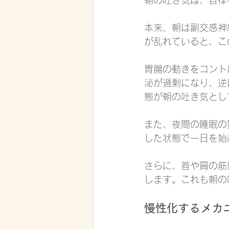
朝の吐き気は、自律
本来、朝は副交感神
が乱れていると、こ
胃腸の動きをコント
泌が過剰になり、逆
態が朝の吐き気とし
また、夜間の睡眠の
した状態で一日を始
さらに、首や肩の筋
します。これも朝の
慢性化するメカ