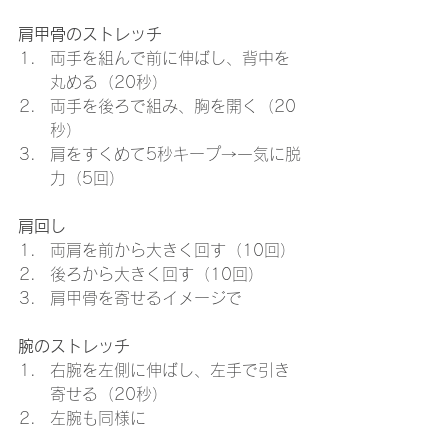
肩甲骨のストレッチ
両手を組んで前に伸ばし、背中を
丸める（20秒）
両手を後ろで組み、胸を開く（20
秒）
肩をすくめて5秒キープ→一気に脱
力（5回）
肩回し
両肩を前から大きく回す（10回）
後ろから大きく回す（10回）
肩甲骨を寄せるイメージで
腕のストレッチ
右腕を左側に伸ばし、左手で引き
寄せる（20秒）
左腕も同様に