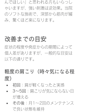
んでほしい」と思われる方もいらっし
ゃいますが、強い刺激は逆効果。当院
のソフトな施術で、深部から筋肉が緩
み、驚くほど楽になります。
改善までの目安
症状の程度や発症からの期間によって
個人差がありますが、一般的な目安は
以下の通りです。
軽度の肩こり（時々気になる程
度）
初回
：肩が軽くなったと実感
3〜5回
：肩こりが気にならない日
が増える
その後
：月1〜2回のメンテナンス
で良い状態を維持