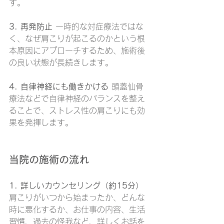
す。
3. 再発防止
 一時的な対症療法ではな
く、なぜ肩こりが起こるのかという根
本原因にアプローチするため、施術後
の良い状態が長続きします。
4. 自律神経にも働きかける
 頭蓋仙骨
療法などで自律神経のバランスを整え
ることで、ストレス性の肩こりにも効
果を発揮します。
当院の施術の流れ
1. 詳しいカウンセリング（約15分）
肩こりがいつから始まったか、どんな
時に悪化するか、お仕事の内容、生活
習慣、過去の怪我など、詳しくお話を