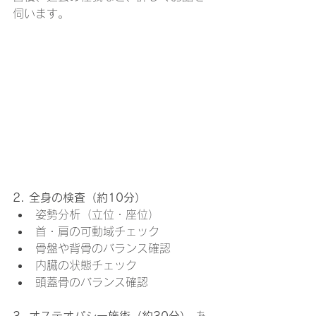
伺います。
2. 全身の検査（約10分）
姿勢分析（立位・座位）
首・肩の可動域チェック
骨盤や背骨のバランス確認
内臓の状態チェック
頭蓋骨のバランス確認