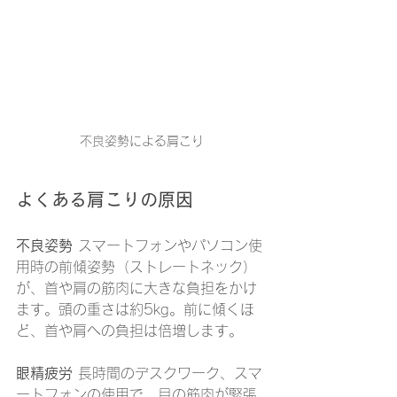
不良姿勢による肩こり
よくある肩こりの原因
不良姿勢
 スマートフォンやパソコン使
用時の前傾姿勢（ストレートネック）
が、首や肩の筋肉に大きな負担をかけ
ます。頭の重さは約5kg。前に傾くほ
ど、首や肩への負担は倍増します。
眼精疲労
 長時間のデスクワーク、スマ
ートフォンの使用で、目の筋肉が緊張