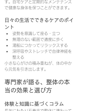
す。自宅ケアと定期的なメンテナンス
で健康な身体を保つことができます。
日々の生活でできるケアのポイ
ント
姿勢を意識して座る・立つ
無理のない範囲で適度に歩く
湯船につかってリラックスする
深呼吸やストレッチで自律神経を
整える
小さな心がけの積み重ねが、体の中か
ら元気を引き出します。
専門家が語る、整体の本
当の効果と選び方
体験と知識に基づくコラム
長年にわたり石巻市で整体に携わって