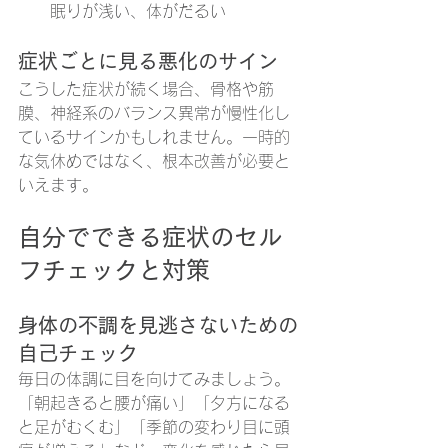
眠りが浅い、体がだるい
症状ごとに見る悪化のサイン
こうした症状が続く場合、骨格や筋
膜、神経系のバランス異常が慢性化し
ているサインかもしれません。一時的
な気休めではなく、根本改善が必要と
いえます。
自分でできる症状のセル
フチェックと対策
身体の不調を見逃さないための
自己チェック
毎日の体調に目を向けてみましょう。
「朝起きると腰が痛い」「夕方になる
と足がむくむ」「季節の変わり目に頭