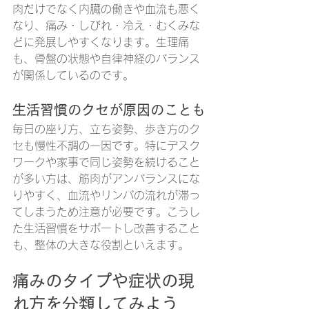
肉だけでなく内臓の働きや血流も悪く
なり、痛み・しびれ・冷え・むくみな
どに発展しやすくなります。生理痛
も、骨盤の状態や自律神経のバランス
が関係しているのです。
生活習慣のクセが原因のことも
毎日の座り方、立ち姿勢、歩き方のク
セも慢性不調の一因です。特にデスク
ワークや家事で同じ姿勢を続けること
が多い方は、筋肉がアンバランスにな
りやすく、血流やリンパの流れが滞っ
てしまうため注意が必要です。こうし
た生活習慣をサポートし改善すること
も、整体の大きな役割といえます。
痛みのタイプや症状の現
れ方を分類してみよう