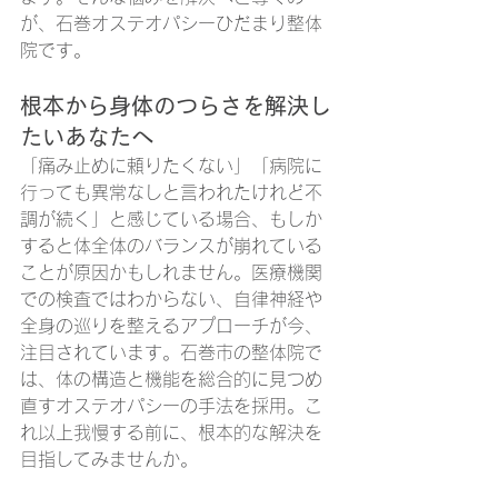
が、石巻オステオパシーひだまり整体
院です。
根本から身体のつらさを解決し
たいあなたへ
「痛み止めに頼りたくない」「病院に
行っても異常なしと言われたけれど不
調が続く」と感じている場合、もしか
すると体全体のバランスが崩れている
ことが原因かもしれません。医療機関
での検査ではわからない、自律神経や
全身の巡りを整えるアプローチが今、
注目されています。石巻市の整体院で
は、体の構造と機能を総合的に見つめ
直すオステオパシーの手法を採用。こ
れ以上我慢する前に、根本的な解決を
目指してみませんか。