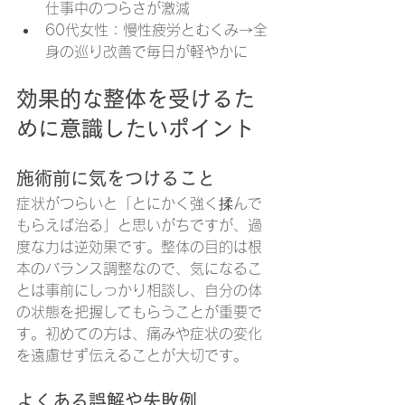
仕事中のつらさが激減
60代女性：慢性疲労とむくみ→全
身の巡り改善で毎日が軽やかに
効果的な整体を受けるた
めに意識したいポイント
施術前に気をつけること
症状がつらいと「とにかく強く揉んで
もらえば治る」と思いがちですが、過
度な力は逆効果です。整体の目的は根
本のバランス調整なので、気になるこ
とは事前にしっかり相談し、自分の体
の状態を把握してもらうことが重要で
す。初めての方は、痛みや症状の変化
を遠慮せず伝えることが大切です。
よくある誤解や失敗例