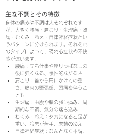
主な不調とその特徴
身体の痛みや不調は人それぞれです
が、大きく腰痛・肩こり・生理痛・頭
痛・むくみ・冷え・自律神経症状とい
うパターンに分けられます。それぞれ
のタイプによって、現れる症状や不快
感が違います。
腰痛：立ち仕事や座りっぱなしの
後に強くなる、慢性的なだるさ
肩こり：首から肩にかけての重
さ、筋肉の緊張感、頭痛を伴うこ
とも
生理痛：お腹や腰の強い痛み、周
期的な不調、気分の落ち込み
むくみ・冷え：夕方になると足が
重い、冷房が苦手、末端の冷え
自律神経症状：なんとなく不調、