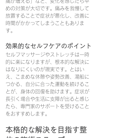
痛が増える」など、変化を感じたら早
めの対策が大切です。痛みを我慢して
放置することで症状が悪化し、改善に
時間がかかってしまうこともありま
す。
効果的なセルフケアのポイント
セルフマッサージやストレッチは一時
的に楽になりますが、根本的な解決に
はなりにくいのが現実です。とはい
え、こまめな休憩や姿勢改善、湯船に
つかる、自分に合った運動を続けるこ
とが、身体の回復を助けます。症状が
長引く場合や生活に支障が出ると感じ
たら、専門家のサポートを受けること
をおすすめします。
本格的な解決を目指す整