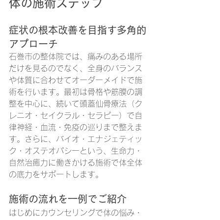
体の施術ステップ
症状の根本改善を目指す多角的
アプローチ
石巻市の整体院では、痛みのある場所
だけを見るのでなく、全身のバランス
や体質に合わせてオーダーメイドで施
術を行います。最初は骨格や筋膜の調
整を中心に、続いて頭蓋仙骨療法（ク
レニオ・セイクラル・セラピー）で自
律神経・血流・免疫の巡りまで整えま
す。さらに、バイオ・エナジェティッ
ク・オステオパシーという、生命力・
自然治癒力に働きかける施術で体全体
の底力をサポートします。
施術の流れを一例でご紹介
はじめにカウンセリングで体の悩み・