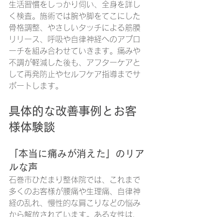
生活習慣をしっかり伺い、全身を詳し
く検査。施術では腕や脚をてこにした
骨格調整、やさしいタッチによる筋膜
リリース、呼吸や自律神経へのアプロ
ーチを組み合わせていきます。痛みや
不調が軽減した後も、アフターケアと
して再発防止やセルフケア指導までサ
ポートします。
具体的な改善事例とお客
様体験談
「本当に痛みが消えた」のリア
ルな声
石巻市ひだまり整体院では、これまで
多くのお客様が腰痛や生理痛、自律神
経の乱れ、慢性的な肩こりなどの悩み
から解放されています。ある女性は、