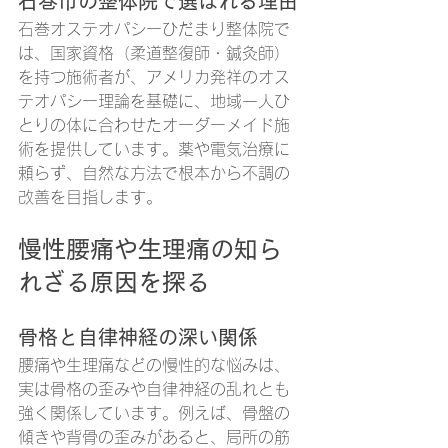
石巻市の整体院で選ばれる理由
石巻オステオパシーひだまり整体院で
は、国家資格（柔道整復師・鍼灸師）
を持つ施術者が、アメリカ発祥のオス
テオパシー理論を基礎に、地域一人ひ
とりの体に合わせたオーダーメイド施
術を提供しています。薬や電気治療に
頼らず、自然な方法で根本から不調の
改善を目指します。
慢性腰痛や生理痛の知ら
れざる原因を探る
骨格と自律神経の深い関係
腰痛や生理痛などの慢性的な悩みは、
実は骨格の歪みや自律神経の乱れとも
強く関係しています。例えば、骨盤の
傾きや背骨の歪みがあると、局所の筋