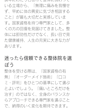
いる立場から、「無理に痛みを我慢せ
ず、早めに体の異変に気づき相談する
こと」が最も大切だと実感していま
す。国家資格を持つ専門家として、多
くの方の回復を見届けてきました。整
体には即効性だけでなく、長い目で見
た健康維持、人生の充実に大きな力が
あります。
迷ったら信頼できる整体院を選
ぼう
整体を受ける際は、「国家資格の有
無」「オーダーメイド施術」「口コ
ミ・評判」をひとつの基準にして選ぶ
とよいでしょう。「痛いところだけを
治す」のではなく、全身のバランスか
らアプローチできる専門家を選ぶこと
で、納得のいく変化を期待できます。