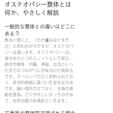
オステオパシー整体とは
何か、やさしく解説
一般的な整体との違いはどこに
ある？
整体と聞くと、「ただ揉みほぐすだ
け」と思われがちですが、オステオパ
シーは違います。オステオパシーは、
身体をひとつのユニットとして捉え、
筋肉や骨格、内臓、神経、血流といっ
た全てのつながりに目を向けた施術法
です。ヨーロッパで広く認められてお
り、医学的根拠に基づいた安全な方法
です。痛い場所だけでなく、全身の連
動を重視。ごくやさしいタッチの手技
で、自然治癒力を高めていきます。