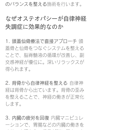
のバランスを整える
施術を行います。
なぜオステオパシーが自律神経
失調症に効果的なのか
1. 頭蓋仙骨療法で直接アプローチ
 頭
蓋骨と仙骨をつなぐシステムを整える
ことで、脳脊髄液の循環が改善し、副
交感神経が優位に。深いリラックスが
得られます。
2. 背骨から自律神経を整える
 自律神
経は背骨から出ています。背骨の歪み
を整えることで、神経の働きが正常化
します。
3. 内臓の疲労を回復
 内臓マニピュレ
ーションで、胃腸などの内臓の働きを