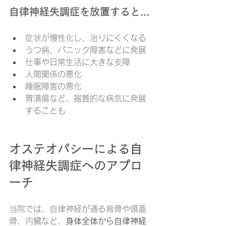
自律神経失調症を放置すると...
症状が慢性化し、治りにくくなる
うつ病、パニック障害などに発展
仕事や日常生活に大きな支障
人間関係の悪化
睡眠障害の悪化
胃潰瘍など、器質的な病気に発展
することも
オステオパシーによる自
律神経失調症へのアプロ
ーチ
当院では、自律神経が通る背骨や頭蓋
骨、内臓など、
身体全体から自律神経