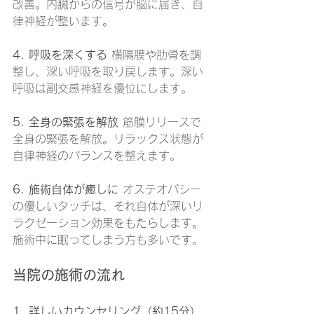
改善。内臓からの信号が脳に届き、自
律神経が整います。
4. 呼吸を深くする
 横隔膜や肋骨を調
整し、深い呼吸を取り戻します。深い
呼吸は副交感神経を優位にします。
5. 全身の緊張を解放
 筋膜リリースで
全身の緊張を解放。リラックス状態が
自律神経のバランスを整えます。
6. 施術自体が癒しに
 オステオパシー
の優しいタッチは、それ自体が深いリ
ラクゼーション効果をもたらします。
施術中に眠ってしまう方も多いです。
当院の施術の流れ
1. 詳しいカウンセリング（約15分）