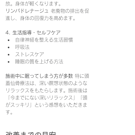
放。身体が軽くなります。
リンパドレナージュ
 老廃物の排出を促
進し、身体の回復力を高めます。
4. 生活指導・セルフケア
自律神経を整える生活習慣
呼吸法
ストレスケア
睡眠の質を上げる方法
施術中に眠ってしまう方が多数
 特に頭
蓋仙骨療法は、深い瞑想状態のような
リラックスをもたらします。施術後は
「今までにない深いリラックス」「頭
がスッキリ」という感想をいただきま
す。