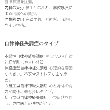
自律神経を圧迫。
内臓の疲労
 食生活の乱れ、暴飲暴食に
よる内臓への負担。
性格的要因
 完璧主義、神経質、我慢し
やすい性格。
自律神経失調症のタイプ
本態性自律神経失調症
 生まれつき自律
神経が乱れやすい体質。
神経症型自律神経失調症
 心理的な要因
が大きい。不安やストレスが主な原
因。
心身症型自律神経失調症
 心と身体の両
方が関係。最も多いタイプ。
抑うつ型自律神経失調症
 うつ症状を伴
う。専門医との連携が必要。