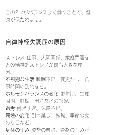
この2つがバランスよく働くことで、健
康が保たれます。
自律神経失調症の原因
ストレス
 仕事、人間関係、家庭問題な
どの精神的ストレスが最も大きな原
因。
不規則な生活
 睡眠不足、夜更かし、食
事時間の乱れなど。
ホルモンバランスの変化
 更年期、生理
周期、妊娠・出産などの影響。
過労
 働きすぎ、休息不足。
環境の変化
 引っ越し、転職、季節の変
わり目など。
身体の歪み
 姿勢の悪さ、骨格の歪みが