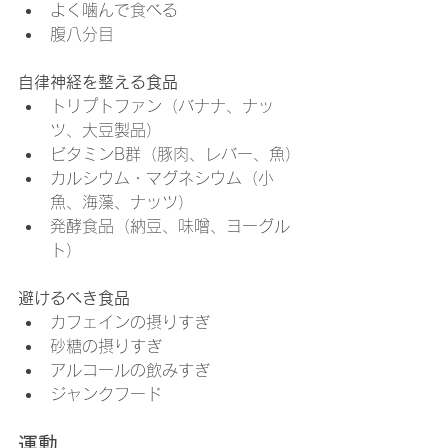
よく噛んで食べる
腹八分目
自律神経を整える食品
トリプトファン（バナナ、ナッ
ツ、大豆製品）
ビタミンB群（豚肉、レバー、魚）
カルシウム・マグネシウム（小
魚、海藻、ナッツ）
発酵食品（納豆、味噌、ヨーグル
ト）
避けるべき食品
カフェインの摂りすぎ
砂糖の摂りすぎ
アルコールの飲みすぎ
ジャンクフード
運動