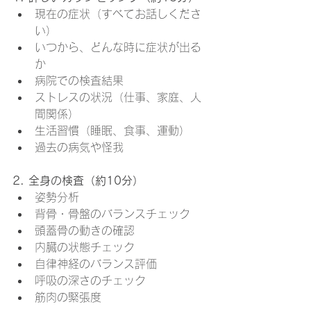
現在の症状（すべてお話しくださ
い）
いつから、どんな時に症状が出る
か
病院での検査結果
ストレスの状況（仕事、家庭、人
間関係）
生活習慣（睡眠、食事、運動）
過去の病気や怪我
2. 全身の検査（約10分）
姿勢分析
背骨・骨盤のバランスチェック
頭蓋骨の動きの確認
内臓の状態チェック
自律神経のバランス評価
呼吸の深さのチェック
筋肉の緊張度