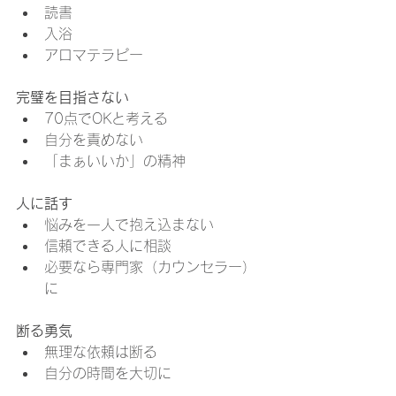
読書
入浴
アロマテラピー
完璧を目指さない
70点でOKと考える
自分を責めない
「まぁいいか」の精神
人に話す
悩みを一人で抱え込まない
信頼できる人に相談
必要なら専門家（カウンセラー）
に
断る勇気
無理な依頼は断る
自分の時間を大切に