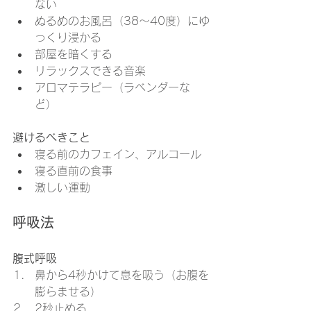
ない
ぬるめのお風呂（38〜40度）にゆ
っくり浸かる
部屋を暗くする
リラックスできる音楽
アロマテラピー（ラベンダーな
ど）
避けるべきこと
寝る前のカフェイン、アルコール
寝る直前の食事
激しい運動
呼吸法
腹式呼吸
鼻から4秒かけて息を吸う（お腹を
膨らませる）
2秒止める