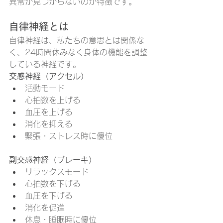
異常が見つからないのが特徴です。
自律神経とは
自律神経は、私たちの意思とは関係な
く、24時間休みなく身体の機能を調整
している神経です。
交感神経（アクセル）
活動モード
心拍数を上げる
血圧を上げる
消化を抑える
緊張・ストレス時に優位
副交感神経（ブレーキ）
リラックスモード
心拍数を下げる
血圧を下げる
消化を促進
休息・睡眠時に優位