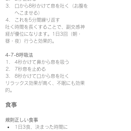
口から8秒かけて息を吐く（お腹を
へこませる）
これを5分間繰り返す
吐く時間を長くすることで、副交感神
経が優位になります。1日3回（朝・
昼・夜）行うと効果的。
4-7-8呼吸法
4秒かけて鼻から息を吸う
7秒息を止める
8秒かけて口から息を吐く
リラックス効果が高く、不眠にも効果
的。
食事
規則正しい食事
1日3食、決まった時間に