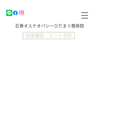
​石巻オステオパシーひだまり整体院
空席確認・ネット予約